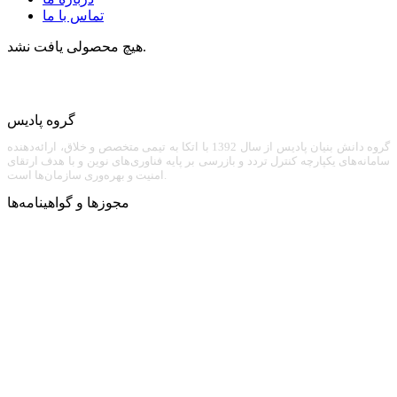
تماس با ما
هیچ محصولی یافت نشد.
گروه پادیس
گروه دانش بنیان پادیس از سال 1392 با اتکا به تیمی متخصص و خلاق، ارائه‌دهنده
سامانه‌های یکپارچه کنترل تردد و بازرسی بر پایه فناوری‌های نوین و با هدف ارتقای
امنیت و بهره‌وری سازمان‌ها است.
مجوزها و گواهینامه‌ها