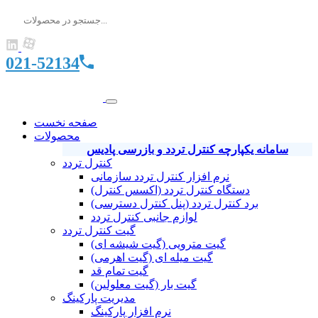
021-52134
صفحه نخست
محصولات
سامانه یکپارچه کنترل تردد و بازرسی پادیس
کنترل تردد
نرم افزار کنترل تردد سازمانی
دستگاه کنترل تردد (اکسس کنترل)
برد کنترل تردد (پنل کنترل دسترسی)
لوازم جانبی کنترل تردد
گیت کنترل تردد
گیت مترویی (گیت شیشه ای)
گیت میله ای (گیت اهرمی)
گیت تمام قد
گیت بار (گیت معلولین)
مدیریت پارکینگ
نرم افزار پارکینگ