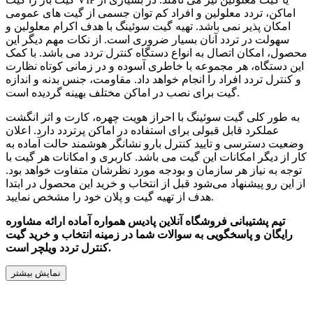
اماکن، تردد معلولین و افراد کم توان جسمی از گیت های عمومی
امکان پذیر نمی باشد. تهیه گیت سوئینگ با هدف اکرام معلولین و
سهولت در تردد آنان بسیار ضروری است. از نکات مهم دیگر این
محصول، امکان اتصال به انواع دستگاه کنترل تردد می باشد. با کمک
این دستگاه، هر مجموعه با خاطری آسوده و در زمانی کوتاه نظارت
و کنترل تردد افراد را انجام خواهد داد. مقاومت، جنس بدنه و اندازه
گیت برای نصب در اماکن مختلف بهینه گردیده است.
به طور کلی گیت سوئینگ با احراز هویت چهره، کارت و اثر انگشت
عملکرد قابل قبولی برای استفاده در اماکن پرتردد دارد. اعلان
وضعیت دسترسی و تایید کنترل بارو نشانگر هوشمند حالت آماده به
کار از دیگر امکانات این گیت می باشد. کاربری و امکانات هر گیت با
توجه به نیاز هر سازمان و بودجه مورد نظرشان متفاوت خواهد بود.
از این رو پیشنهاد می‌شود قبل از انتخاب و خرید این محصول در ابتدا
هدف از تهیه گیت و پلان خود را مشخص نمایید.
تیم پشتیبانی فروشگاه آنلاین پادیس همواره آماده ارائه مشاوره
رایگان و پاسخگویی به سوالات شما در زمینه انتخاب و خرید گیت
کنترل تردد ویلچر است.
نمایش بیشتر