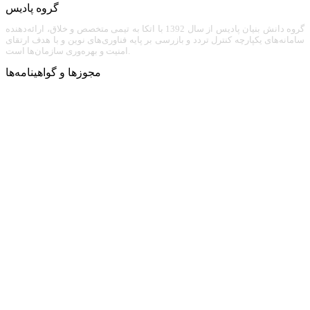
گروه پادیس
گروه دانش بنیان پادیس از سال 1392 با اتکا به تیمی متخصص و خلاق، ارائه‌دهنده
سامانه‌های یکپارچه کنترل تردد و بازرسی بر پایه فناوری‌های نوین و با هدف ارتقای
امنیت و بهره‌وری سازمان‌ها است.
مجوزها و گواهینامه‌ها