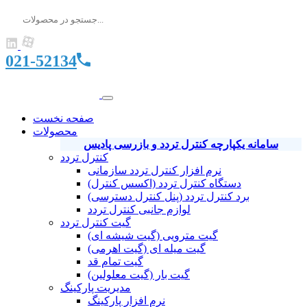
021-52134
صفحه نخست
محصولات
سامانه یکپارچه کنترل تردد و بازرسی پادیس
کنترل تردد
نرم افزار کنترل تردد سازمانی
دستگاه کنترل تردد (اکسس کنترل)
برد کنترل تردد (پنل کنترل دسترسی)
لوازم جانبی کنترل تردد
گیت کنترل تردد
گیت مترویی (گیت شیشه ای)
گیت میله ای (گیت اهرمی)
گیت تمام قد
گیت بار (گیت معلولین)
مدیریت پارکینگ
نرم افزار پارکینگ