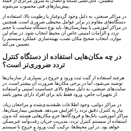
مطمئن، کابل‌کشی شبکه و اتصال به سرور مرکزی از جمله
پیش‌نیازهای فنی محسوب می‌شوند.
در مراکز صنعتی، به دلیل وجود گردوغبار یا رطوبت بالا، استفاده از
دستگاه‌های مقاوم در برابر عوامل محیطی ضروری است. همچنین
در مراکز آموزشی یا بیمارستان‌ها، باید نوع دستگاه متناسب با حجم
تردد و الزامات امنیتی خاص آن محیط انتخاب شود. در تمام این
موارد، انتخاب صحیح مکان نصب، بهینه‌سازی عملکرد سیستم را
تضمین می‌کند.
در چه مکان‌هایی استفاده از دستگاه کنترل
تردد ضروری‌تر است؟
هرچند استفاده از گیت ثبت ورود و خروج در بسیاری از سازمان‌ها
توصیه می‌شود، اما در برخی مکان‌ها ضرورت آن بیشتر است. در
سایت‌های صنعتی، به دلیل سطح بالای حساسیت امنیتی و استفاده
از تجهیزات خاص، ورود فقط باید برای افراد دارای مجوز باشد.
در مراکز دولتی، وجود اطلاعات طبقه‌بندی‌شده و مراجعان زیاد،
نیاز به کنترل دقیق تردد را افزایش می‌دهد. همچنین بیمارستان‌ها،
مراکز آموزشی، بانک‌ها و فرودگاه‌ها جزو مکان‌هایی هستند که بدون
استفاده از سیستم کنترل تردد، مدیریت جریان رفت‌وآمد غیرممکن
خواهد بود. در این محیط‌ها، ترکیب گیت‌ ورود و خروج با سیستم‌