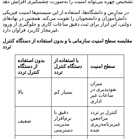
تشخیص چهره می‌تواند امنیت را به‌صورت چشمگیری افزایش دهد.
در مدارس و دانشگاه‌ها، استفاده از این سیستم‌ها امنیت فیزیکی
دانش‌آموزان و دانشجویان را تقویت می‌کند. همچنین در نهادهای
دولتی، این ابزار برای ثبت دقیق ساعات کاری و جلوگیری از ورود
غیرمجاز کاربرد فراوان دارد.
مقایسه سطح امنیت سازمانی با و بدون استفاده از دستگاه کنترل
تردد
با استفاده از
بدون استفاده
سطح امنیت
دستگاه کنترل
از دستگاه
تردد
کنترل تردد
میزان
نفوذپذیری در
بسیار کم
بالا
ساعات غیر
اداری
کنترل بر تردد
دقیق با
مراجعین
نرم‌افزار
ضعیف
غیربرنامه‌ریزی‌
مدیریت
شده
دسترسی