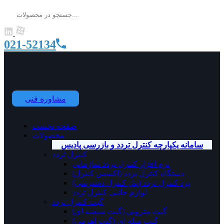
021-52134
مشاوره فنی
صفحه نخست
محصولات
سامانه یکپارچه کنترل تردد و بازرسی پادیس
کنترل تردد
نرم افزار کنترل تردد سازمانی
دستگاه کنترل تردد (اکسس کنترل)
برد کنترل تردد (پنل کنترل دسترسی)
لوازم جانبی کنترل تردد
گیت کنترل تردد
گیت مترویی (گیت شیشه ای)
گیت میله ای (گیت اهرمی)