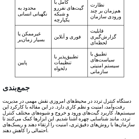
کامل با
نظارت
گیت‌های نفررو
محدود به
هم‌زمان بر چند
و شبکه
نگهبانی انسانی
ورودی سازمان
یکپارچه
قابلیت
غیرممکن یا
گزارش‌گیری
فوری و آنلاین
بسیار زمان‌بر
لحظه‌ای
تطبیق با
تطبیق‌پذیر با
سیاست‌های
تنظیمات
پایین
سیستم امنیتی
دلخواه
سازمانی
جمع‌بندی
دستگاه کنترل تردد در محیط‌های امروزی نقش مهمی در مدیریت
رفت‌وآمد، امنیت و نظم کاری دارد. در این مقاله با کارکرد این
سیستم‌ها، کاربرد گیت‌های ورود و خروج و شیوه‌های مختلف کنترل
تردد، مانند شناسایی چهره آشنا شدیم. این ابزارها کمک می‌کنند تا
سازمان‌ها با روش‌های دقیق‌تری، امنیت را ارتقاء دهند و ریسک‌های
احتمالی را کاهش دهند.