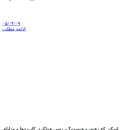
۰۵/۰۴/۰۹
ادامه مطلب
اسکنر کف خودرو چیست؟ بررسی عملکرد، کاربردها و مزایای