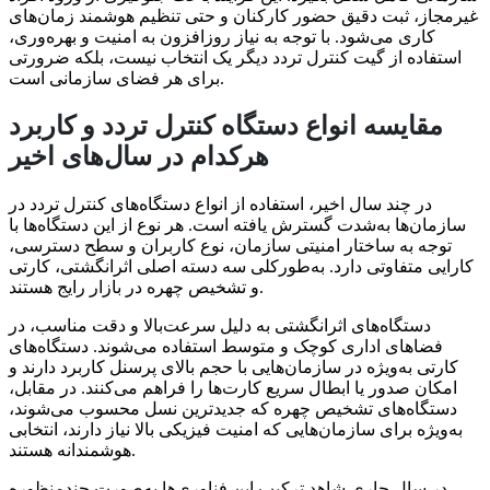
غیرمجاز، ثبت دقیق حضور کارکنان و حتی تنظیم هوشمند زمان‌های
کاری می‌شود. با توجه به نیاز روزافزون به امنیت و بهره‌وری،
استفاده از گیت کنترل تردد دیگر یک انتخاب نیست، بلکه ضرورتی
برای هر فضای سازمانی است.
مقایسه انواع دستگاه کنترل تردد و کاربرد
هرکدام در سال‌های اخیر
در چند سال اخیر، استفاده از انواع دستگاه‌های کنترل تردد در
سازمان‌ها به‌شدت گسترش یافته است. هر نوع از این دستگاه‌ها با
توجه به ساختار امنیتی سازمان، نوع کاربران و سطح دسترسی،
کارایی متفاوتی دارد. به‌طورکلی سه دسته اصلی اثرانگشتی، کارتی
و تشخیص چهره در بازار رایج هستند.
دستگاه‌های اثرانگشتی به دلیل سرعت‌بالا و دقت مناسب، در
فضاهای اداری کوچک و متوسط استفاده می‌شوند. دستگاه‌های
کارتی به‌ویژه در سازمان‌هایی با حجم بالای پرسنل کاربرد دارند و
امکان صدور یا ابطال سریع کارت‌ها را فراهم می‌کنند. در مقابل،
دستگاه‌های تشخیص چهره که جدیدترین نسل محسوب می‌شوند،
به‌ویژه برای سازمان‌هایی که امنیت فیزیکی بالا نیاز دارند، انتخابی
هوشمندانه هستند.
در سال جاری شاهد ترکیب این فناوری‌ها به‌صورت چندمنظوره