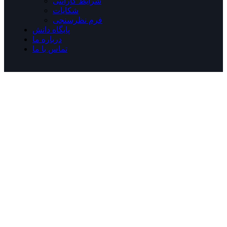
شرایط گارانتی
شکایات
فرم نظرسنجی
پایگاه دانش
درباره ما
تماس با ما