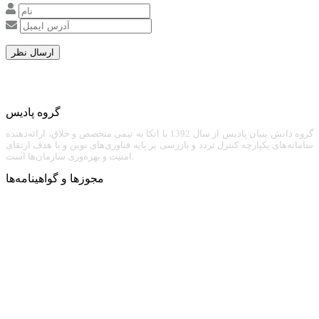
گروه پادیس
گروه دانش بنیان پادیس از سال 1392 با اتکا به تیمی متخصص و خلاق، ارائه‌دهنده
سامانه‌های یکپارچه کنترل تردد و بازرسی بر پایه فناوری‌های نوین و با هدف ارتقای
امنیت و بهره‌وری سازمان‌ها است.
مجوزها و گواهینامه‌ها