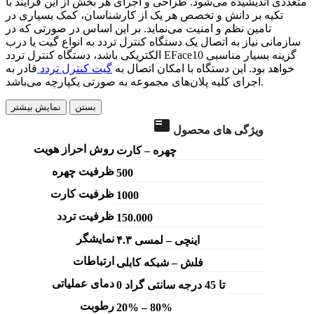
متعددی اندیشیده می‌شود. طراحی و اجرای هر بخش از این فرآیند با
تکیه بر دانش و تخصص هر یک از کارشناسان، کمک بسیاری در
تامین نظم و امنیت می‌نماید. بر این اساس در صورتی که در
سازمانی نیاز به اتصال یک دستگاه کنترل تردد به انواع گیت یا درب
الکتریکی باشد، دستگاه کنترل تردد EFace10 گزینه بسیار مناسبی
خواهد بود. این دستگاه با امکان اتصال به
گیت‌ کنترل تردد
قادر به
اجرای کلیه پلان‌های مجموعه به صورتی یکپارچه می‌باشد.
بستن
نمایش بیشتر
ویژگی های محصول
روش احراز هویت
چهره – کارت
ظرفیت چهره
500
ظرفیت کارت
1000
ظرفیت تردد
150.000
نمایشگر
۴.۳ اینچی – لمسی
ارتباطات
فلش – شبکه کابلی
دمای عملیاتی
0 تا 45 درجه سانتی گراد
رطوبت
20% – 80%