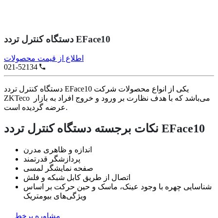
دستگاه کنترل تردد EFace10
اطلاع از قیمت محصولات
021-52134
دستگاه کنترل تردد EFace10 یکی از انواع محصولات شرکت
ZKTeco می‌باشد که با هدف نظارت بر ورود و خروج افراد به بازار
عرضه گردیده است.
نکات برجسته دستگاه کنترل تردد EFace10
اندازه و ظاهری مدرن
پردازشگر قدرتمند
صفحه نمایشگر لمسی
اتصال از طریق کابل شبکه و فلش
شناسایی چهره با وجود عینک، ماسک و حین حرکت بر اساس
ویژگی‌های بیومتریک
مشاوره برخط