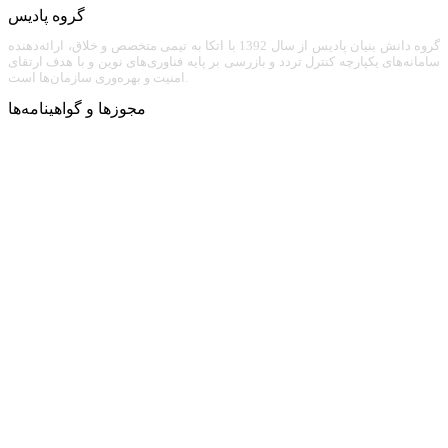
گروه پادیس
گروه دانش بنیان پادیس از سال 1392 با اتکا به تیمی متخصص و خلاق، ارائه‌دهنده
سامانه‌های یکپارچه کنترل تردد و بازرسی بر پایه فناوری‌های نوین و با هدف ارتقای
امنیت و بهره‌وری سازمان‌ها است.
مجوزها و گواهینامه‌ها