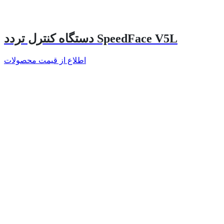
دستگاه کنترل تردد SpeedFace V5L
اطلاع از قیمت محصولات