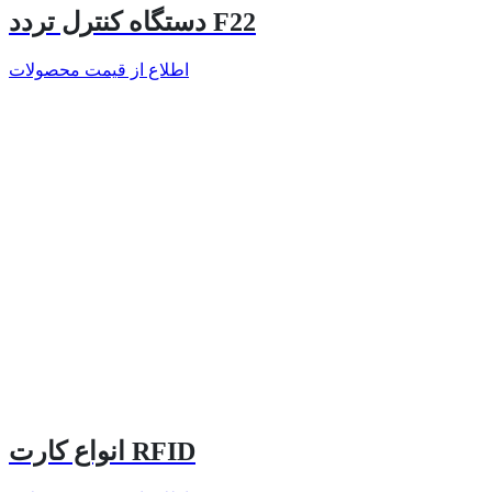
دستگاه کنترل تردد F22
اطلاع از قیمت محصولات
انواع کارت RFID