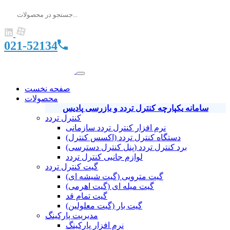
021-52134
صفحه نخست
محصولات
سامانه یکپارچه کنترل تردد و بازرسی پادیس
کنترل تردد
نرم افزار کنترل تردد سازمانی
دستگاه کنترل تردد (اکسس کنترل)
برد کنترل تردد (پنل کنترل دسترسی)
لوازم جانبی کنترل تردد
گیت کنترل تردد
گیت مترویی (گیت شیشه ای)
گیت میله ای (گیت اهرمی)
گیت تمام قد
گیت بار (گیت معلولین)
مدیریت پارکینگ
نرم افزار پارکینگ