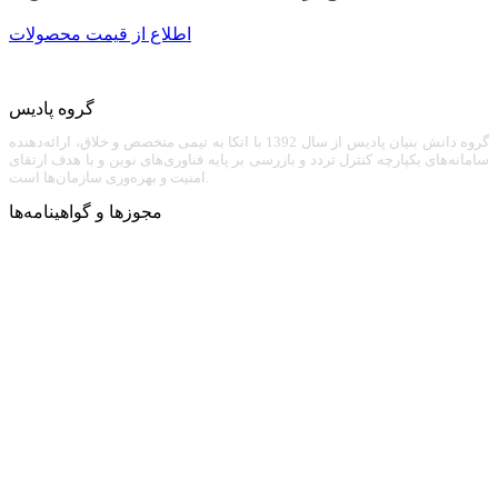
اطلاع از قیمت محصولات
گروه پادیس
گروه دانش بنیان پادیس از سال 1392 با اتکا به تیمی متخصص و خلاق، ارائه‌دهنده
سامانه‌های یکپارچه کنترل تردد و بازرسی بر پایه فناوری‌های نوین و با هدف ارتقای
امنیت و بهره‌وری سازمان‌ها است.
مجوزها و گواهینامه‌ها