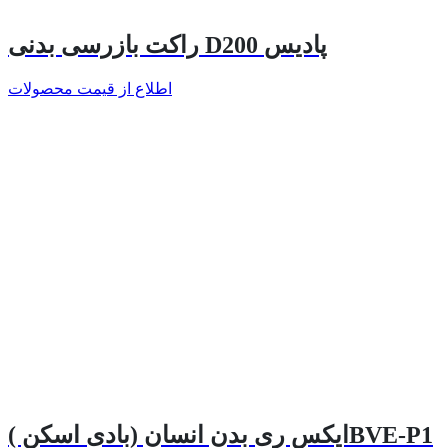
راکت بازرسی بدنی D200 پادیس
اطلاع از قیمت محصولات
ایکس ری بدن انسان (بادی اسکن )BVE-P1