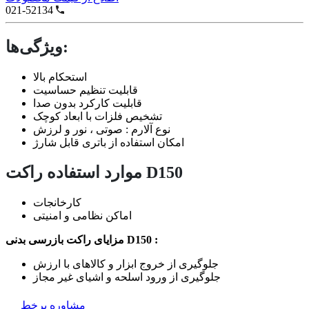
021-52134
ویژگی‌ها:
استحکام بالا
قابلیت تنظیم حساسیت
قابلیت کارکرد بدون صدا
تشخیص فلزات با ابعاد کوچک
نوع آلارم : صوتی ، نور و لرزش
امکان استفاده از باتری قابل شارژ
موارد استفاده راکت D150
کارخانجات
اماکن نظامی و امنیتی
مزایای راکت بازرسی بدنی D150 :
جلوگیری از خروج ابزار و کالاهای با ارزش
جلوگیری از ورود اسلحه و اشیای غیر مجاز
مشاوره برخط