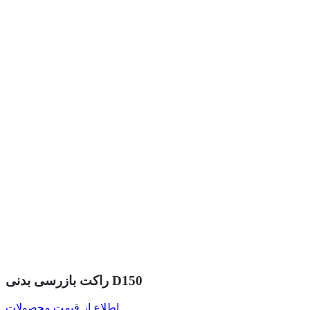
راکت بازرسی بدنی D150
اطلاع از قیمت محصولات