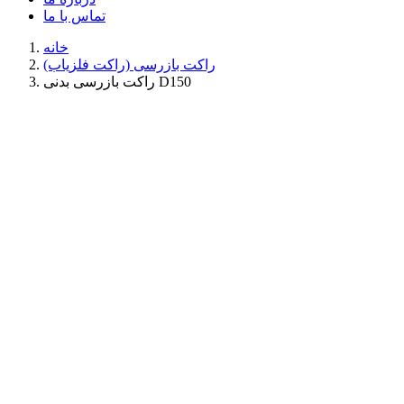
تماس با ما
خانه
راکت بازرسی (راکت فلزیاب)
راکت بازرسی بدنی D150