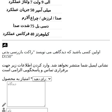
ولتاژ عملکرد
7 الی 9 ولت
جریان عملکرد
50 میلی آمپر
آلارم
صدا / لرزش / چراغ
شدت صدا
75 دسی بل
فرکانس عملکرد
40 کیلوهرتز
اولین کسی باشید که دیدگاهی می نویسد “راکت بازرسی بدنی
D150”
نشانی ایمیل شما منتشر نخواهد شد. وارد کردن اطلاعات زیر جهت
برقراری تماس و پاسخگویی الزامی است
*
امتیاز به محصول