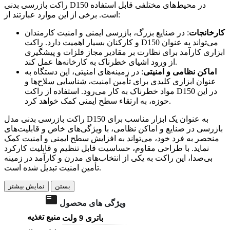
راکت بازرسی بدنی D150 در محیط‌های مختلفی قابل استفاده
است. برخی از این موارد عبارتند از:
کارخانجات
: در صنایع بزرگ، بازرسی ایمنی و امنیت کارمندان
و کارکنان بسیار اهمیت دارد. راکت D150 می‌تواند به عنوان
ابزاری کارآمد برای نظارت بر مقادیر مجاز فلزات و پیشگیری
از ورود اشیای خطرناک به کارخانه‌ها عمل کند.
اماکن نظامی و امنیتی
: در زمینه‌های امنیتی، این دستگاه به
عنوان ابزاری کلیدی برای تأمین امنیت، شناسایی سلاح‌ها و
مواد خطرناک به کار می‌رود. استفاده از راکت D150 در این
حوزه، به ارتقاء سطح ایمنی کمک خواهد کرد.
راکت بازرسی بدنی مدل D150 به عنوان یک ابزار مناسب برای
بازرسی در صنایع و اماکن نظامی، با ویژگی‌های خاص و قابلیت‌های
منحصر به فرد خود، می‌تواند به افزایش سطح ایمنی و امنیت کمک
نماید. با طراحی مقاوم، حساسیت قابل تنظیم و قابلیت کارکرد
بی‌صدا، این راکت به یکی از انتخاب‌های مدرن و کارآمد در زمینه
تأمین امنیت تبدیل شده است.
بستن
نمایش بیشتر
ویژگی های محصول
منبع تغذیه
باتری 9 ولت