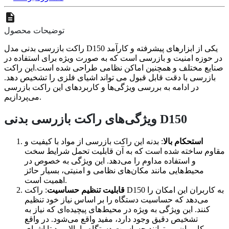
توضیحات محصول
راکت بازرسی بدنی مدل D150 یکی از ابزارهای پیشرفته و کارآمد
در حوزه امنیت و بازرسی است که به صورت ویژه برای استفاده در
صنایع مختلف و همچنین اماکن نظامی طراحی شده است.این راکت
بازرسی با دقت قابل قبول می تواند اشیای فلزی را تشخیص دهد.
در ادامه به بررسی ویژگی‌ها و کاربردهای این راکت بازرسی
می‌پردازیم.
ویژگی‌های راکت بازرسی بدنی D150
استحکام بالا
: بدنه این راکت بازرسی از مواد با کیفیت و
مقاوم ساخته شده است که به آن قابلیت تحمل شرایط سخت
و استفاده مداوم را می‌دهد. این ویژگی به خصوص در
محیط‌هایی مانند مکان‌های نظامی و امنیتی، بسیار حائز
اهمیت است.
قابلیت تنظیم حساسیت
: راکت D150 به کاربران این امکان را
می‌دهد که حساسیت دستگاه را بر اساس نیاز خود تنظیم
کنند. این ویژگی به ویژه در محیط‌های پیچیده‌ای که نیاز به
تشخیص دقیق وجود دارد، مفید واقع می‌شود. در واقع
کاربران می‌توانند حساسیت دستگاه را بالا ببرد تا اشیای