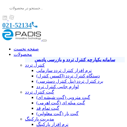
021-52134
صفحه نخست
محصولات
سامانه یکپارچه کنترل تردد و بازرسی پادیس
کنترل تردد
نرم افزار کنترل تردد سازمانی
دستگاه کنترل تردد (اکسس کنترل)
برد کنترل تردد (پنل کنترل دسترسی)
لوازم جانبی کنترل تردد
گیت کنترل تردد
گیت مترویی (گیت شیشه ای)
گیت میله ای (گیت اهرمی)
گیت تمام قد
گیت بار (گیت معلولین)
مدیریت پارکینگ
نرم افزار پارکینگ