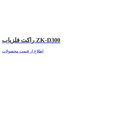
راکت فلزیاب ZK-D300
اطلاع از قیمت محصولات