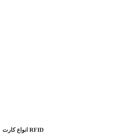
انواع کارت RFID