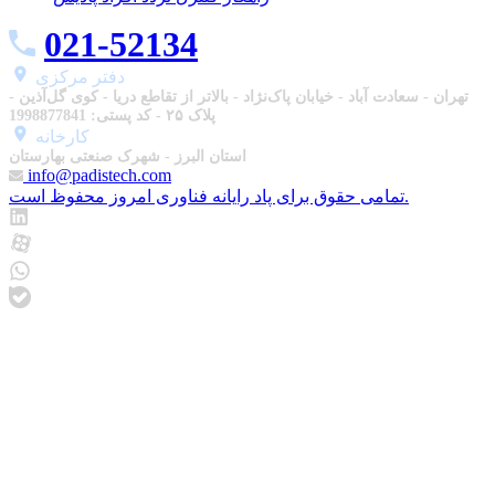
021-52134
دفتر مرکزی
تهران - سعادت آباد - خیابان پاک‌نژاد - بالاتر از تقاطع دریا - کوی گل‌آذین -
پلاک ۲۵ - کد پستی: 1998877841
استان البرز - شهرک صنعتی بهارستان
info@padistech.com
تمامی حقوق برای پاد رایانه فناوری امروز محفوظ است.