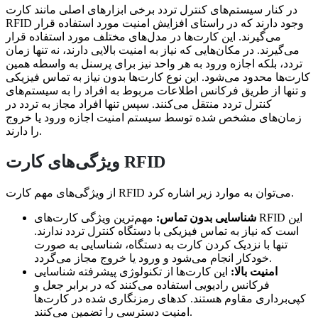
در کنار سیستم‌های کنترل تردد برخی ابزارهای اصلی مانند کارت
RFID وجود دارند که در راستای افزایش امنیت مورد استفاده قرار
می‌گیرند. این کارت‌ها در مدل‌های مختلف مورد استفاده قرار
می‌گیرند. در مکان‌هایی که نیاز به امنیت بالایی دارند، نه تنها زمان
تردد، بلکه اجازه ورود به هر واحد نیز برای پرسنل به واسطه همین
کارت‌ها محدود می‌شود. این نوع کارت‌ها بدون نیاز به تماس فیزیکی
و تنها از طریق فرکانس اطلاعات مربوط به افراد را به سیستم‌های
کنترل تردد منتقل می‌کنند. سپس تنها افراد مجاز به تردد در
زمان‌های مشخص شده توسط سیستم امنیت اجازه ورود یا خروج
را دارند.
ویژگی‌های کارت RFID
از ویژگی‌های مهم کارت RFID می‌توان به موارد زیر اشاره کرد.
شناسایی بدون تماس:
مهم‌ترین ویژگی کارت‌های RFID این
است که نیاز به تماس فیزیکی با دستگاه کنترل تردد ندارند.
تنها با نزدیک کردن کارت به دستگاه، شناسایی به صورت
خودکار انجام می‌شود و ورود یا خروج مجاز می‌گردد.
امنیت بالا:
این کارت‌ها از تکنولوژی پیشرفته شناسایی
فرکانس رادیویی استفاده می‌کنند که در برابر جعل و
کپی‌برداری مقاوم هستند. کدهای رمزنگاری شده در کارت‌ها
امنیت دسترسی را تضمین می‌کنند.