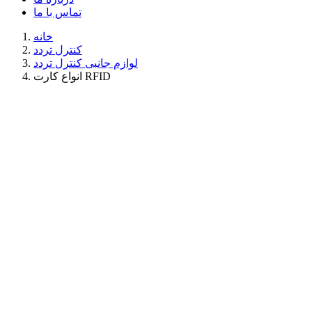
تماس با ما
خانه
کنترل تردد
لوازم جانبی کنترل تردد
انواع کارت RFID