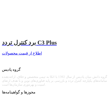
برد کنترل تردد C3 Plus
اطلاع از قیمت محصولات
گروه پادیس
گروه دانش بنیان پادیس از سال 1392 با اتکا به تیمی متخصص و خلاق، ارائه‌دهنده
سامانه‌های یکپارچه کنترل تردد و بازرسی بر پایه فناوری‌های نوین و با هدف ارتقای
امنیت و بهره‌وری سازمان‌ها است.
مجوزها و گواهینامه‌ها