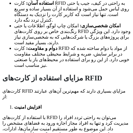
استفاده آسان:
کارت‌ RFID به راحتی در کیف، جیب یا حتی
روی لباس حمل می‌شود و استفاده از آن بسیار ساده و سریع
است. تنها نیاز است که کاربر کارت را نزدیک به دستگاه
کنترل تردد نگه دارد.
امکان شخصی‌سازی:
امکان چاپ لوگو، اطلاعات یا حتی
رنگ‌بندی خاص بر روی کارت‌های RFID وجود دارد. این ویژگی
برای پروژه‌های بزرگ یا شرکت‌هایی که به شخصی‌سازی نیاز
دارند، بسیار مفید است.
دوام و مقاومت:
کارت‌ RFID از مواد با دوام ساخته شده‌ که
در برابر سایش، ضربه و شرایط محیطی مختلف مقاومت
خوبی دارد. از این رو برای استفاده در محیط‌های باز یا صنعتی
نیز مناسب است.
مزایای استفاده از کارت‌های RFID
کارت‌های RFID مزایای بسیاری دارند که مهم‌ترین آن‌های عبارتند
از:
افزایش امنیت
با استفاده از کارت‌های RFID می‌توان به راحتی تردد افراد را
مدیریت کرد و تنها به افراد مجاز اجازه ورود به فضاهای مشخص را
داد. این موضوع به طور مستقیم امنیت سازمان‌ها، ادارات،