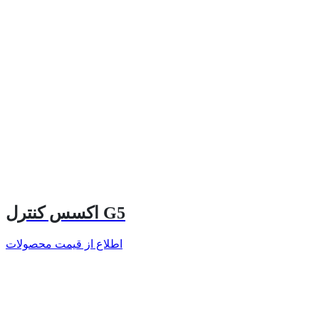
اکسس کنترل G5
اطلاع از قیمت محصولات