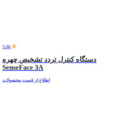
5.00
دستگاه کنترل تردد تشخیص چهره
SenseFace 3A
اطلاع از قیمت محصولات