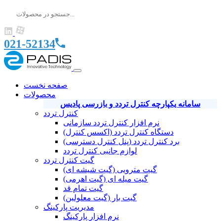
021-52134
صفحه نخست
محصولات
سامانه یکپارچه کنترل تردد و بازرسی پادیس
کنترل تردد
نرم افزار کنترل تردد سازمانی
دستگاه کنترل تردد (اکسس کنترل)
برد کنترل تردد (پنل کنترل دسترسی)
لوازم جانبی کنترل تردد
گیت کنترل تردد
گیت مترویی (گیت شیشه ای)
گیت میله ای (گیت اهرمی)
گیت تمام قد
گیت بار (گیت معلولین)
مدیریت پارکینگ
نرم افزار پارکینگ