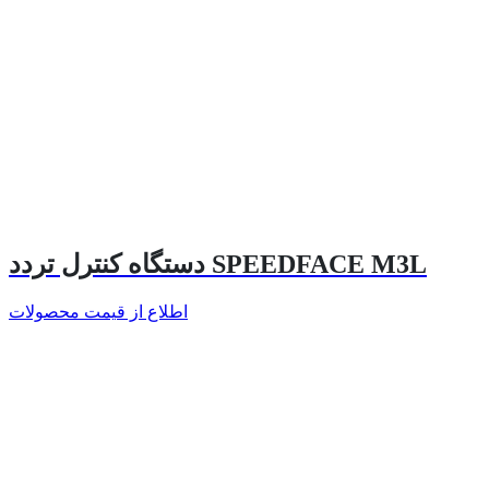
دستگاه کنترل تردد SPEEDFACE M3L
اطلاع از قیمت محصولات